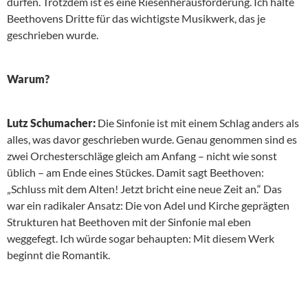
dürfen. Trotzdem ist es eine Riesenherausforderung. Ich halte
Beethovens Dritte für das wichtigste Musikwerk, das je
geschrieben wurde.
Warum?
Lutz Schumacher:
Die Sinfonie ist mit einem Schlag anders als
alles, was davor geschrieben wurde. Genau genommen sind es
zwei Orchesterschläge gleich am Anfang – nicht wie sonst
üblich – am Ende eines Stückes. Damit sagt Beethoven:
„Schluss mit dem Alten! Jetzt bricht eine neue Zeit an.“ Das
war ein radikaler Ansatz: Die von Adel und Kirche geprägten
Strukturen hat Beethoven mit der Sinfonie mal eben
weggefegt. Ich würde sogar behaupten: Mit diesem Werk
beginnt die Romantik.