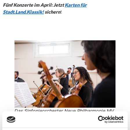
Fünf Konzerte im April: Jetzt
Karten für
Stadt.Land.Klassik!
sichern
!
Das Sinfonieorchester Neue Philharmonie MV
bei den Proben für Stadt.Land.Klassik! Foto:
Piet Truhlar