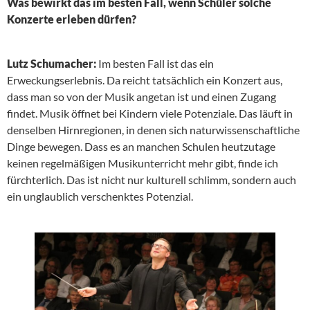
Was bewirkt das im besten Fall, wenn Schüler solche
Konzerte erleben dürfen?
Lutz Schumacher:
Im besten Fall ist das ein
Erweckungserlebnis. Da reicht tatsächlich ein Konzert aus,
dass man so von der Musik angetan ist und einen Zugang
findet. Musik öffnet bei Kindern viele Potenziale. Das läuft in
denselben Hirnregionen, in denen sich naturwissenschaftliche
Dinge bewegen. Dass es an manchen Schulen heutzutage
keinen regelmäßigen Musikunterricht mehr gibt, finde ich
fürchterlich. Das ist nicht nur kulturell schlimm, sondern auch
ein unglaublich verschenktes Potenzial.