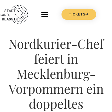
TICKETS
Nordkurier-Chef
feiert in
Mecklenburg-
Vorpommern ein
doppeltes