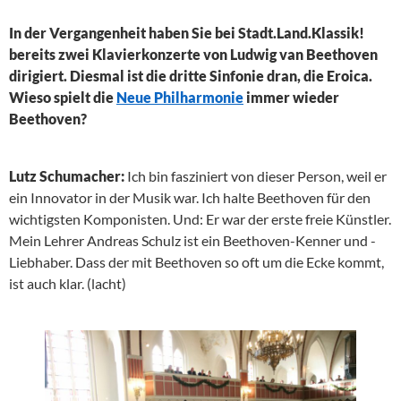
In der Vergangenheit haben Sie bei Stadt.Land.Klassik!
bereits zwei Klavierkonzerte von Ludwig van Beethoven
dirigiert. Diesmal ist die dritte Sinfonie dran, die Eroica.
Wieso spielt die
Neue Philharmonie
immer wieder
Beethoven?
Lutz Schumacher:
Ich bin fasziniert von dieser Person, weil er
ein Innovator in der Musik war. Ich halte Beethoven für den
wichtigsten Komponisten. Und: Er war der erste freie Künstler.
Mein Lehrer Andreas Schulz ist ein Beethoven-Kenner und -
Liebhaber. Dass der mit Beethoven so oft um die Ecke kommt,
ist auch klar. (lacht)