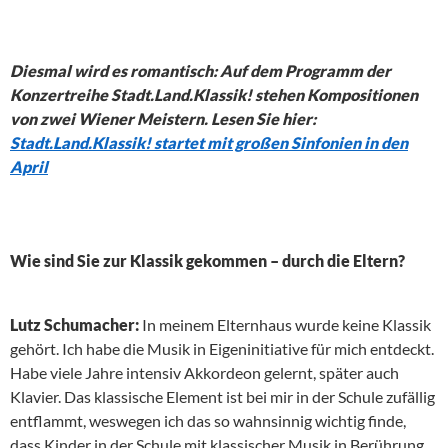
Diesmal wird es romantisch: Auf dem Programm der
Konzertreihe Stadt.Land.Klassik! stehen Kompositionen
von zwei Wiener Meistern. Lesen Sie hier:
Stadt.Land.Klassik! startet mit großen Sinfonien in
den
April
Wie sind Sie zur Klassik gekommen – durch die Eltern?
Lutz Schumacher:
In meinem Elternhaus wurde keine Klassik
gehört. Ich habe die Musik in Eigeninitiative für mich entdeckt.
Habe viele Jahre intensiv Akkordeon gelernt, später auch
Klavier. Das klassische Element ist bei mir in der Schule zufällig
entflammt, weswegen ich das so wahnsinnig wichtig finde,
dass Kinder in der Schule mit klassischer Musik in Berührung