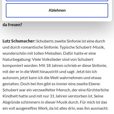
Ablehnen
Die zweite große Sinfonie bei den insgesamt fünf
Konzerten ist von Franz Schubert. Worauf dürfen wir uns
da freuen?
Lutz Schumacher:
Schuberts zweite Sinfonie ist eine durch
und durch romantische Sinfonie. Typische Schubert-Musik,
wunderschön mit tollen Melodien. Dafür hatte er eine
Naturbegabung: Viele Volkslieder sind von Schubert
komponiert worden. Mit 18 Jahren schrieb er diese Sinfonie,
mit der er in die Welt hinaustritt und sagt: Jetzt bin ich
autonom, jetzt kann ich die Welt wahrnehmen und etwas
gestalten. Doch bei ihm gibt es immer eine zweite Ebene:
Schubert war ein verzweifelter Mensch, der eine fürchterliche
Kindheit hatte und mit nur 31 Jahren verstorben ist. Seine
Abgründe schimmern in dieser Musik durch. Für mich ist das
ein voll ausgereiftes Werk, da ist alles drin, was ihn ausmacht.