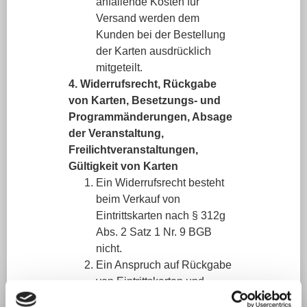
anfallende Kosten für
Versand werden dem
Kunden bei der Bestellung
der Karten ausdrücklich
mitgeteilt.
4. Widerrufsrecht, Rückgabe
von Karten, Besetzungs- und
Programmänderungen, Absage
der Veranstaltung,
Freilichtveranstaltungen,
Gültigkeit von Karten
Ein Widerrufsrecht besteht
beim Verkauf von
Eintrittskarten nach § 312g
Abs. 2 Satz 1 Nr. 9 BGB
nicht.
Ein Anspruch auf Rückgabe
von Eintrittskarten und
Erstattung des Kaufpreises