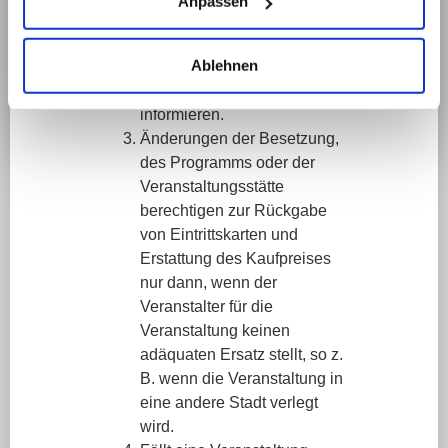
Anpassen
kostenlosen Servicehotline
0800 4575033 oder auf der
Ablehnen
Website unter
https://stadtlandklassik.de zu
informieren.
Änderungen der Besetzung,
des Programms oder der
Veranstaltungsstätte
berechtigen zur Rückgabe
von Eintrittskarten und
Erstattung des Kaufpreises
nur dann, wenn der
Veranstalter für die
Veranstaltung keinen
adäquaten Ersatz stellt, so z.
B. wenn die Veranstaltung in
eine andere Stadt verlegt
wird.