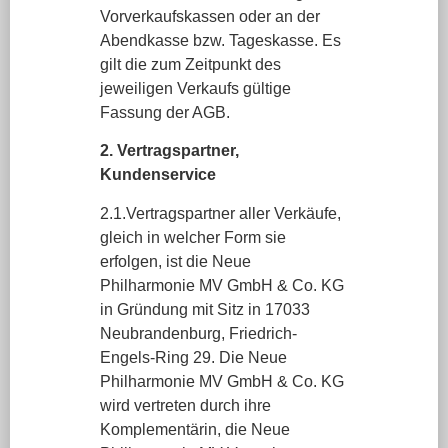
Vorverkaufskassen oder an der
Abendkasse bzw. Tageskasse. Es
gilt die zum Zeitpunkt des
jeweiligen Verkaufs gültige
Fassung der AGB.
2. Vertragspartner,
Kundenservice
2.1.Vertragspartner aller Verkäufe,
gleich in welcher Form sie
erfolgen, ist die Neue
Philharmonie MV GmbH & Co. KG
in Gründung mit Sitz in 17033
Neubrandenburg, Friedrich-
Engels-Ring 29. Die Neue
Philharmonie MV GmbH & Co. KG
wird vertreten durch ihre
Komplementärin, die Neue